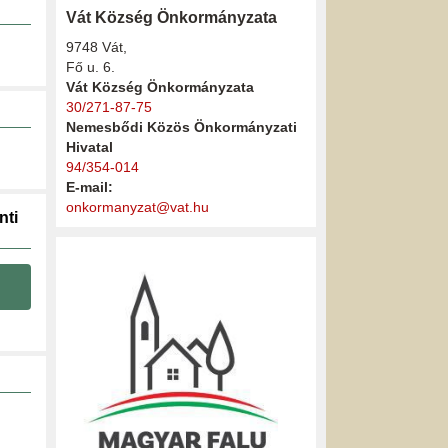
Vát Község Önkormányzata
9748 Vát,
Fő u. 6.
Vát Község Önkormányzata
30/271-87-75
Nemesbődi Közös Önkormányzati
Hivatal
94/354-014
E-mail:
onkormanyzat@vat.hu
nti