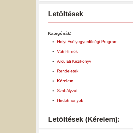
Letöltések
Kategóriák:
Helyi Esélyegyenlőségi Program
Váti Hírnök
Arculati Kézikönyv
Rendeletek
Kérelem
Szabályzat
Hirdetmények
Letöltések (Kérelem):